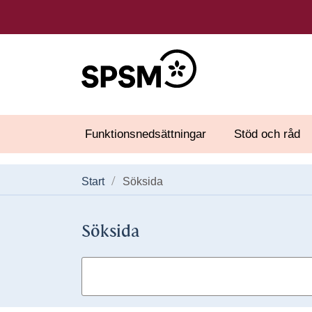
Funktionsnedsättningar
Stöd och råd
Start
Söksida
Söksida