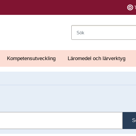
Sök
Kompetensutveckling
Läromedel och lärverktyg
S