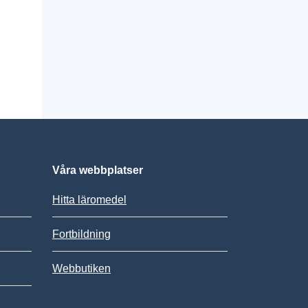
Våra webbplatser
Hitta läromedel
Fortbildning
Webbutiken