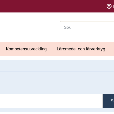
Sök
Kompetensutveckling
Läromedel och lärverktyg
S