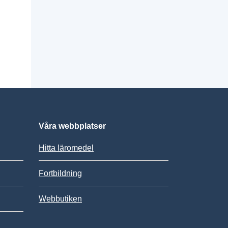
Våra webbplatser
Hitta läromedel
Fortbildning
Webbutiken