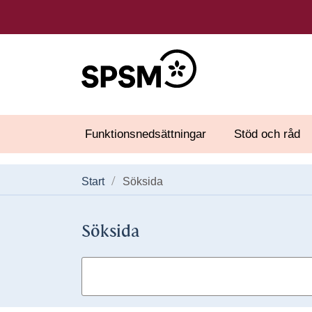
Funktionsnedsättningar
Stöd och råd
Start
Söksida
Söksida