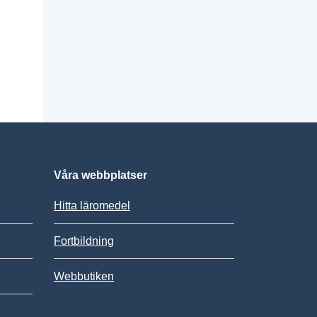
Våra webbplatser
Hitta läromedel
Fortbildning
Webbutiken