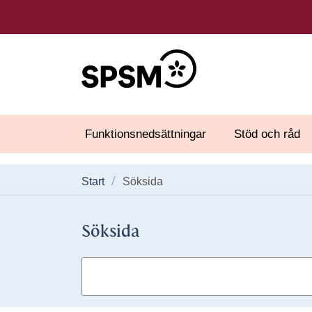
Funktionsnedsättningar
Stöd och råd
Start
Söksida
Söksida