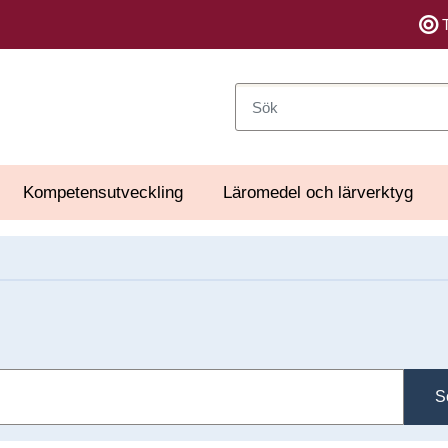
Sök
Kompetensutveckling
Läromedel och lärverktyg
S