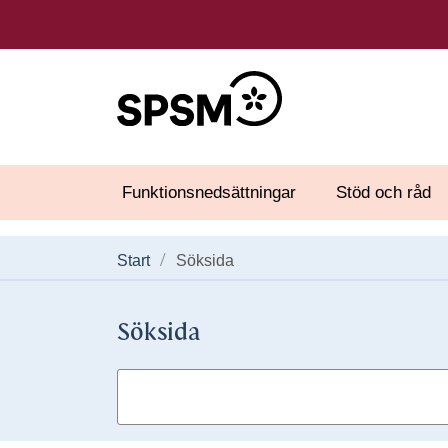
Funktionsnedsättningar
Stöd och råd
Start
Söksida
Söksida