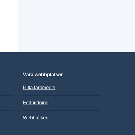
Våra webbplatser
Hitta läromedel
Fortbildning
Webbutiken