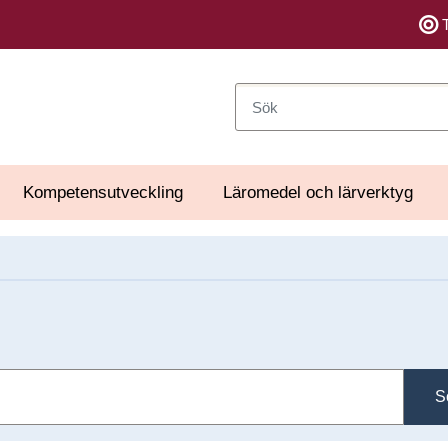
Sök
Kompetensutveckling
Läromedel och lärverktyg
S