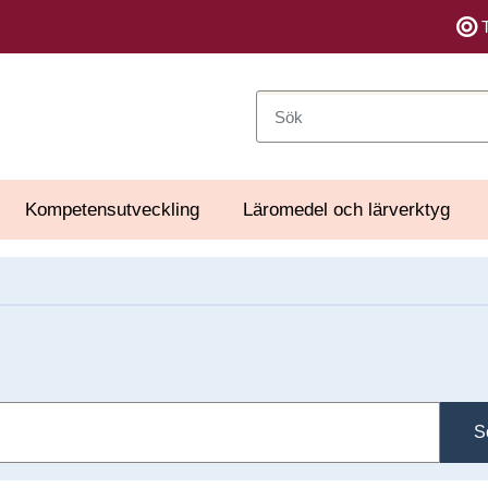
Sök
Kompetensutveckling
Läromedel och lärverktyg
S