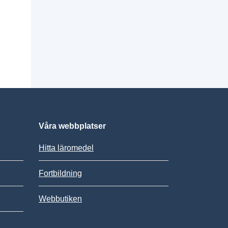
Våra webbplatser
Hitta läromedel
Fortbildning
Webbutiken