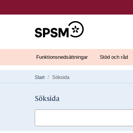
Funktionsnedsättningar
Stöd och råd
Start
Söksida
Söksida