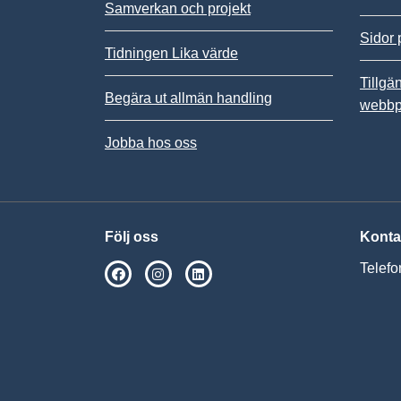
Samverkan och projekt
Sidor 
Tidningen Lika värde
Tillgä
Begära ut allmän handling
webbp
Jobba hos oss
Följ oss
Konta
Telefo
SPSM på Facebook
SPSM på Instagram
Följ oss på Linkedin