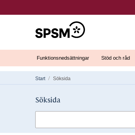
Funktionsnedsättningar
Stöd och råd
Start
Söksida
Söksida