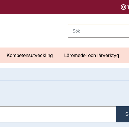
Sök
Kompetensutveckling
Läromedel och lärverktyg
S