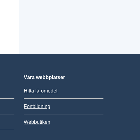
Våra webbplatser
Hitta läromedel
Fortbildning
Webbutiken