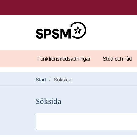
Funktionsnedsättningar
Stöd och råd
Start
Söksida
Söksida