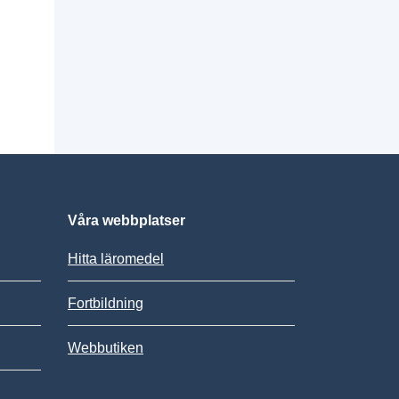
Våra webbplatser
Hitta läromedel
Fortbildning
Webbutiken