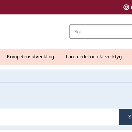
Sök
Kompetensutveckling
Läromedel och lärverktyg
S