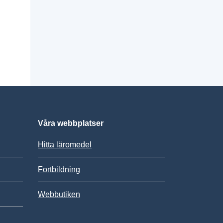
Våra webbplatser
Hitta läromedel
Fortbildning
Webbutiken