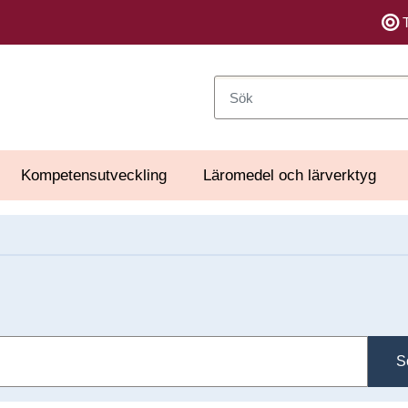
Sök
Kompetensutveckling
Läromedel och lärverktyg
S