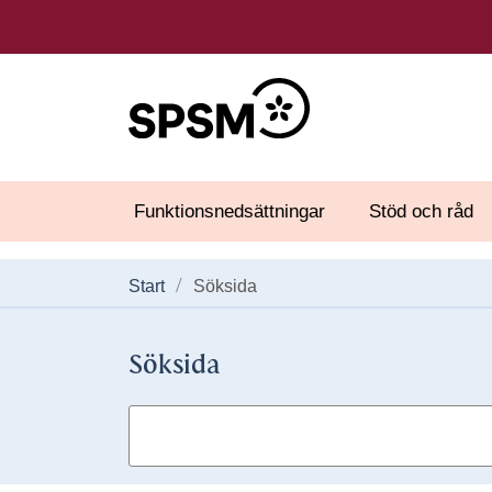
Funktionsnedsättningar
Stöd och råd
Start
Söksida
Söksida