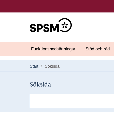
Funktionsnedsättningar
Stöd och råd
Start
Söksida
Söksida