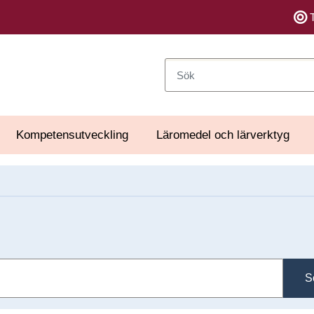
Sök
Kompetensutveckling
Läromedel och lärverktyg
S