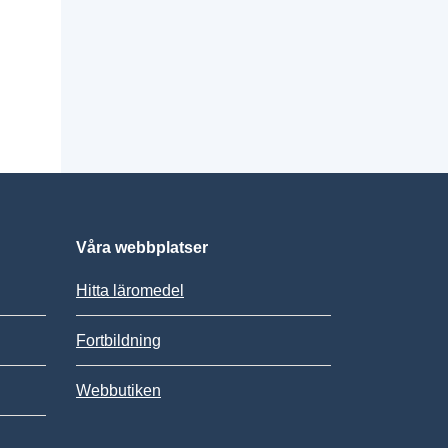
Våra webbplatser
Hitta läromedel
Fortbildning
Webbutiken