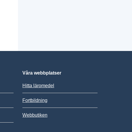
Våra webbplatser
Hitta läromedel
Fortbildning
Webbutiken