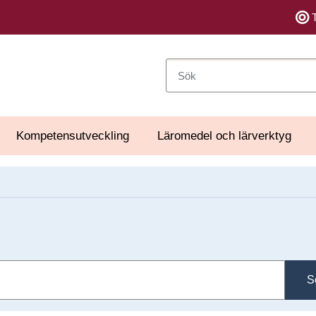
Sök
Kompetensutveckling
Läromedel och lärverktyg
S