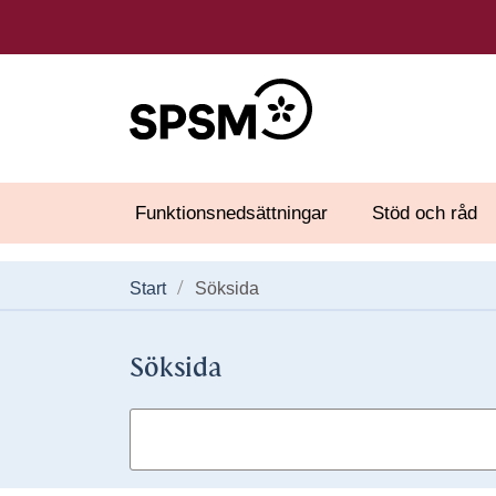
Funktionsnedsättningar
Stöd och råd
Start
Söksida
Söksida