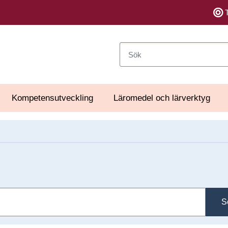
Sök
Kompetensutveckling
Läromedel och lärverktyg
S