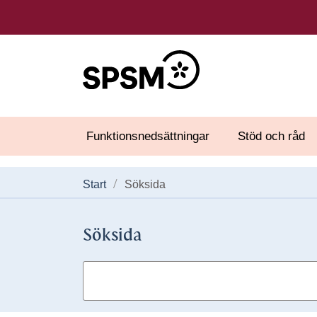
Funktionsnedsättningar
Stöd och råd
Start
Söksida
Söksida