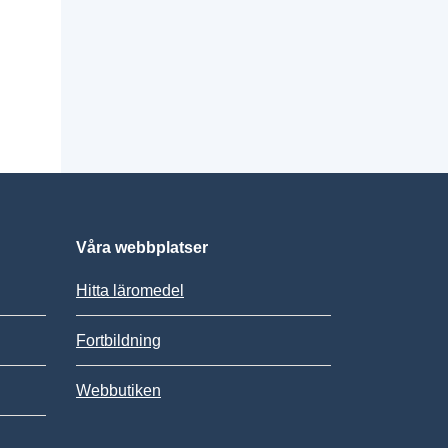
Våra webbplatser
Hitta läromedel
Fortbildning
Webbutiken