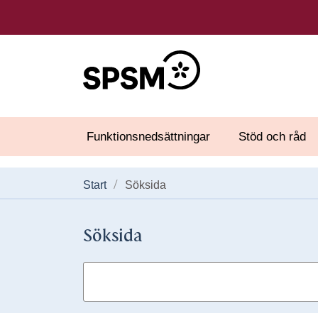
Funktionsnedsättningar
Stöd och råd
Start
Söksida
Söksida