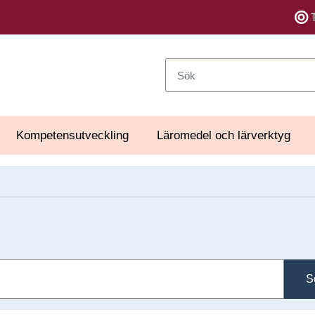
Sök
Kompetensutveckling
Läromedel och lärverktyg
S