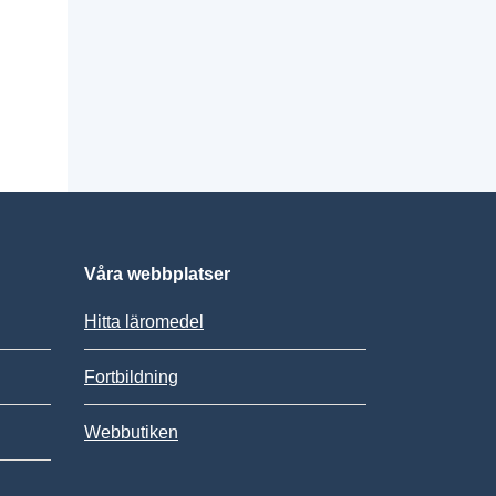
Våra webbplatser
Hitta läromedel
Fortbildning
Webbutiken