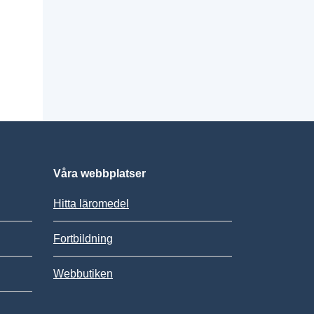
Våra webbplatser
Hitta läromedel
Fortbildning
Webbutiken