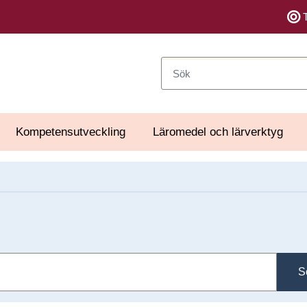
Sök
Kompetensutveckling
Läromedel och lärverktyg
S