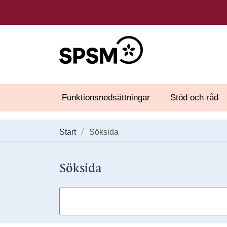
Funktionsnedsättningar
Stöd och råd
Start
Söksida
Söksida