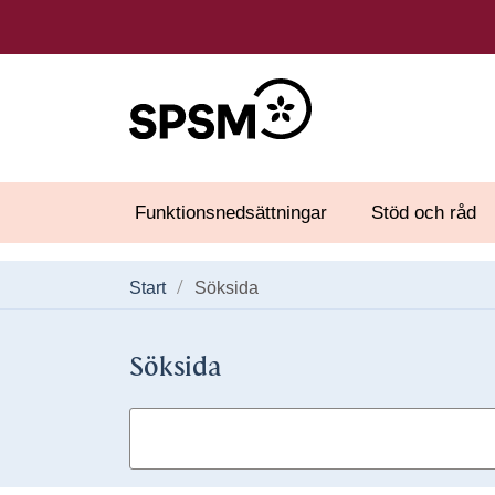
Funktionsnedsättningar
Stöd och råd
Start
Söksida
Söksida