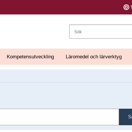
Sök
Kompetensutveckling
Läromedel och lärverktyg
S