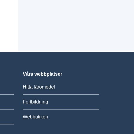
Våra webbplatser
Hitta läromedel
Fortbildning
Webbutiken