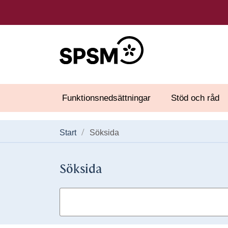
Funktionsnedsättningar
Stöd och råd
Start
Söksida
Söksida