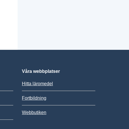
Våra webbplatser
Hitta läromedel
Fortbildning
Webbutiken