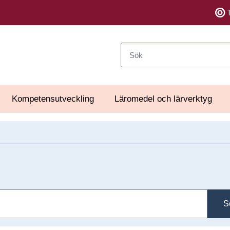
Sök
Kompetensutveckling
Läromedel och lärverktyg
S