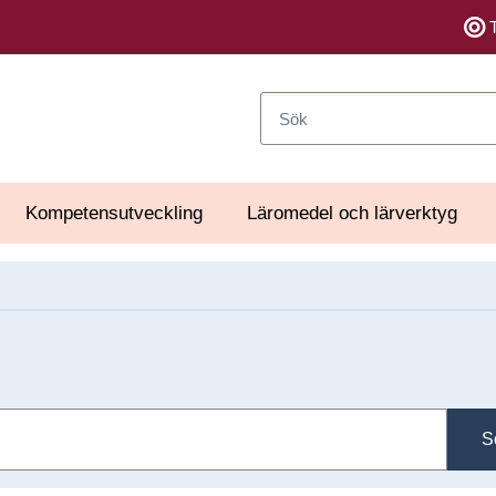
Sök
Kompetensutveckling
Läromedel och lärverktyg
S