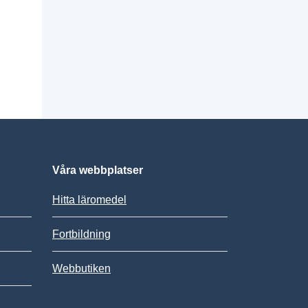
Våra webbplatser
Hitta läromedel
Fortbildning
Webbutiken