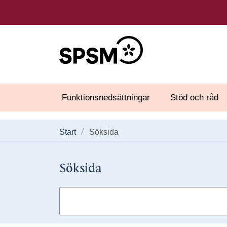
Funktionsnedsättningar
Stöd och råd
Start
Söksida
Söksida