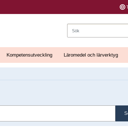
Sök
Kompetensutveckling
Läromedel och lärverktyg
S