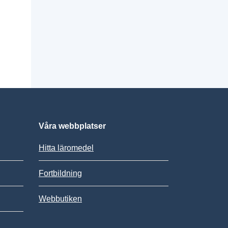
Våra webbplatser
Hitta läromedel
Fortbildning
Webbutiken