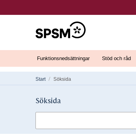
Funktionsnedsättningar
Stöd och råd
Start
Söksida
Söksida