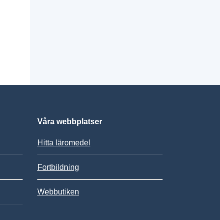
Våra webbplatser
Hitta läromedel
Fortbildning
Webbutiken