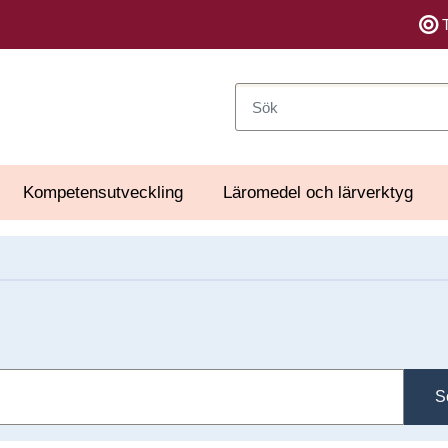
Sök
Kompetensutveckling
Läromedel och lärverktyg
S