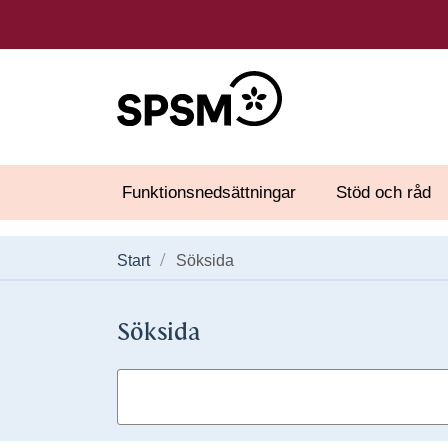
Funktionsnedsättningar
Stöd och råd
Start
Söksida
Söksida