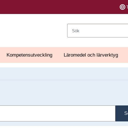
Sök
Kompetensutveckling
Läromedel och lärverktyg
S