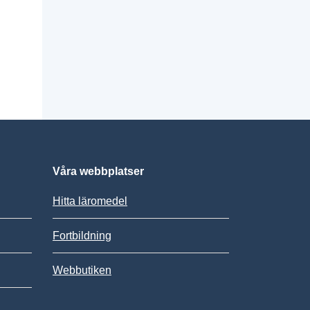
Våra webbplatser
Hitta läromedel
Fortbildning
Webbutiken