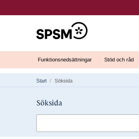
Funktionsnedsättningar
Stöd och råd
Start
Söksida
Söksida