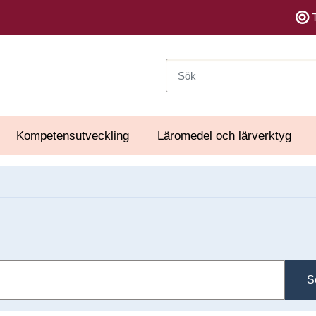
Sök
Kompetensutveckling
Läromedel och lärverktyg
S