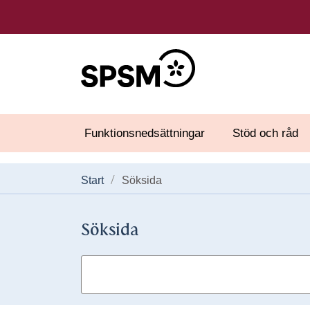
Funktionsnedsättningar
Stöd och råd
Start
Söksida
Söksida