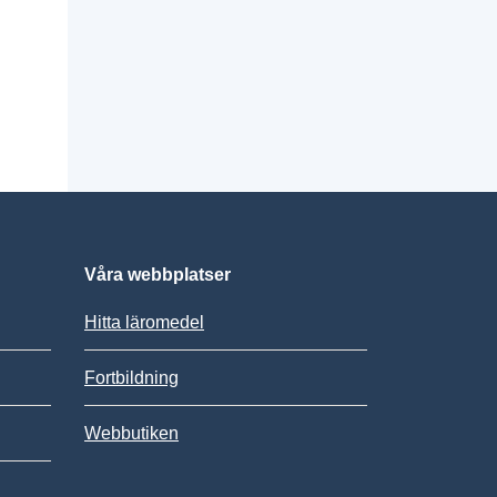
Våra webbplatser
Hitta läromedel
Fortbildning
Webbutiken