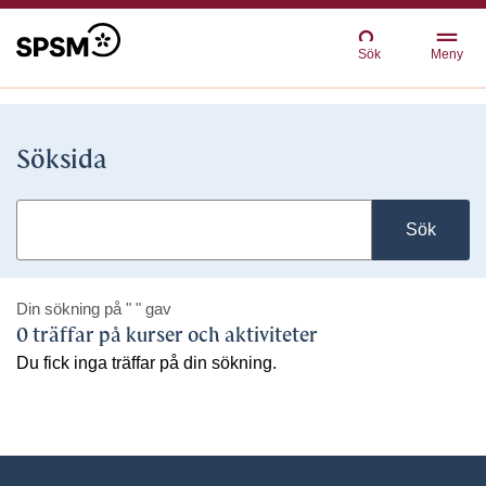
Sök
Meny
Söksida
Sök
Din sökning på
" "
gav
0 träffar på kurser och aktiviteter
Du fick inga träffar på din sökning.