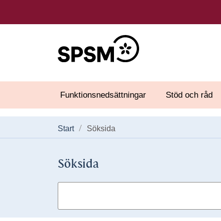
Funktionsnedsättningar
Stöd och råd
Start
Söksida
Söksida