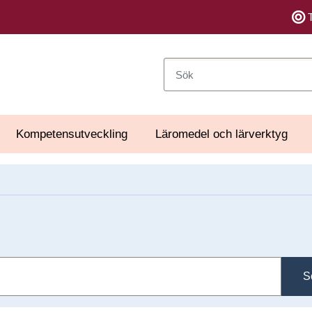
Sök
Kompetensutveckling
Läromedel och lärverktyg
S