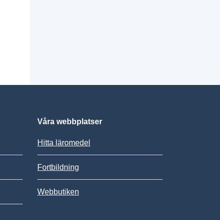
Våra webbplatser
Hitta läromedel
Fortbildning
Webbutiken