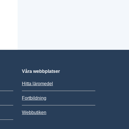
Våra webbplatser
Hitta läromedel
Fortbildning
Webbutiken