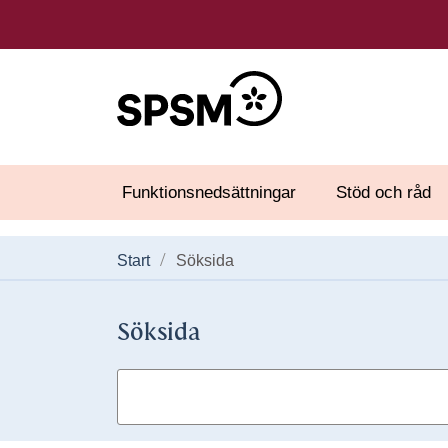
Funktionsnedsättningar
Stöd och råd
Start
Söksida
Söksida