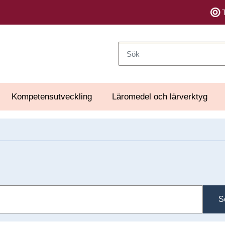
Sök
Kompetensutveckling
Läromedel och lärverktyg
S