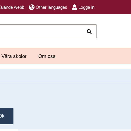
Talande webb
Other languages
Logga in
Sök
Våra skolor
Om oss
ök