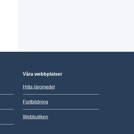
Våra webbplatser
Hitta läromedel
Fortbildning
Webbutiken