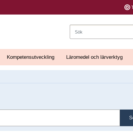
Sök
Kompetensutveckling
Läromedel och lärverktyg
S