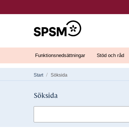
Funktionsnedsättningar
Stöd och råd
Start
Söksida
Söksida