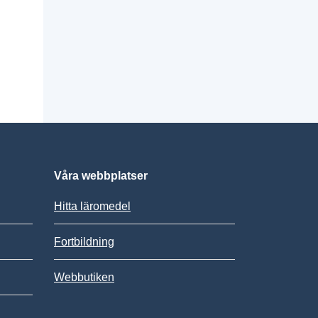
Våra webbplatser
Hitta läromedel
Fortbildning
Webbutiken