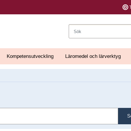
Sök
Kompetensutveckling
Läromedel och lärverktyg
S