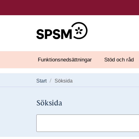
Funktionsnedsättningar
Stöd och råd
Start
Söksida
Söksida