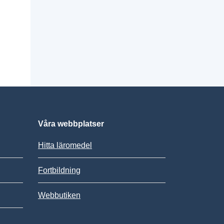
Våra webbplatser
Hitta läromedel
Fortbildning
Webbutiken