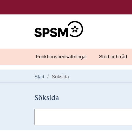
Funktionsnedsättningar
Stöd och råd
Start
Söksida
Söksida