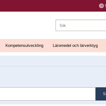
Sök
Kompetensutveckling
Läromedel och lärverktyg
S