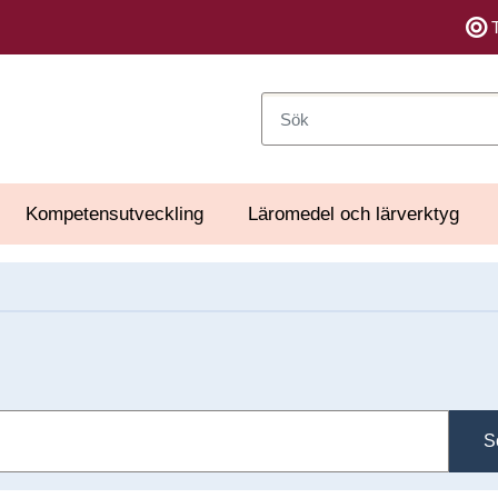
Sök
Kompetensutveckling
Läromedel och lärverktyg
S