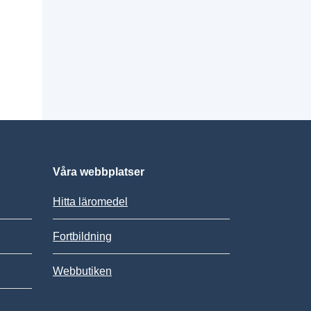
Våra webbplatser
Hitta läromedel
Fortbildning
Webbutiken