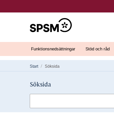
Funktionsnedsättningar
Stöd och råd
Start
Söksida
Söksida