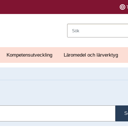
Sök
Kompetensutveckling
Läromedel och lärverktyg
S