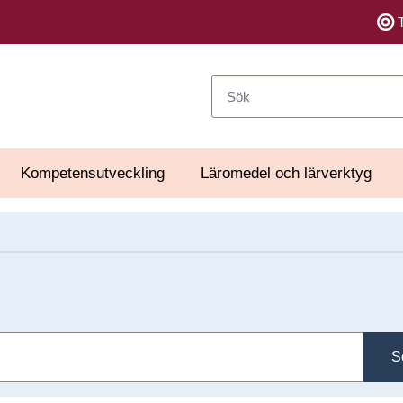
Sök
Kompetensutveckling
Läromedel och lärverktyg
S