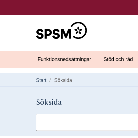
Funktionsnedsättningar
Stöd och råd
Start
Söksida
Söksida