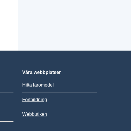
Våra webbplatser
Hitta läromedel
Fortbildning
Webbutiken