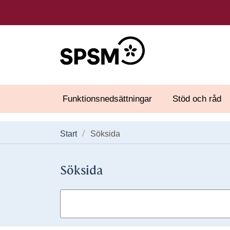
Funktionsnedsättningar
Stöd och råd
Start
Söksida
Söksida