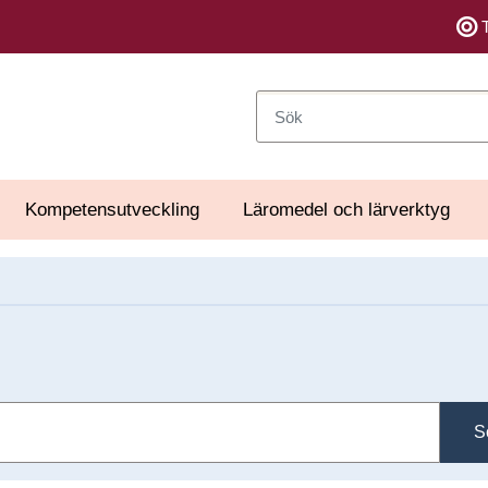
Sök
Kompetensutveckling
Läromedel och lärverktyg
S