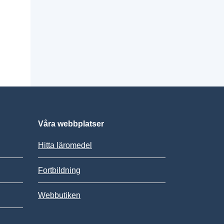
Våra webbplatser
Hitta läromedel
Fortbildning
Webbutiken