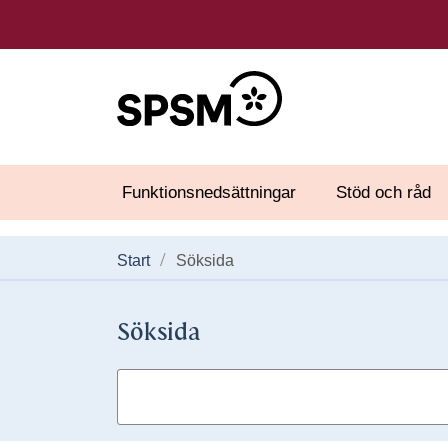
Funktionsnedsättningar
Stöd och råd
Start
Söksida
Söksida