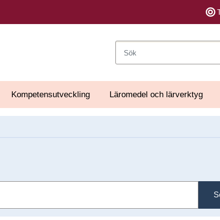
Sök
Kompetensutveckling
Läromedel och lärverktyg
S