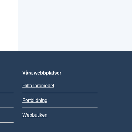
Våra webbplatser
Hitta läromedel
Fortbildning
Webbutiken