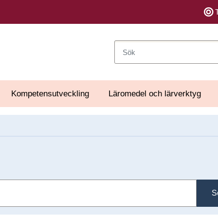
Sök
Kompetensutveckling
Läromedel och lärverktyg
S