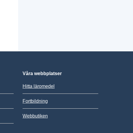
Våra webbplatser
Hitta läromedel
Fortbildning
Webbutiken