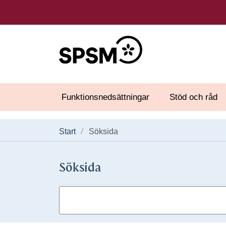
Funktionsnedsättningar
Stöd och råd
Start
Söksida
Söksida