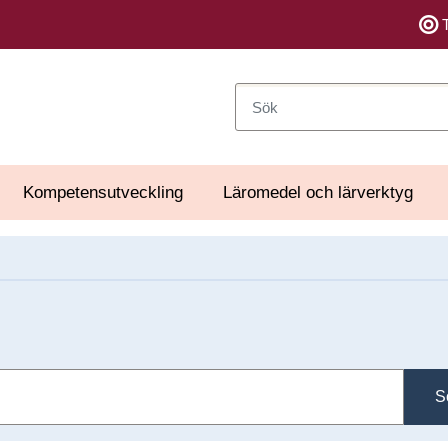
Sök
Kompetensutveckling
Läromedel och lärverktyg
S