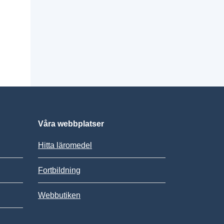
Våra webbplatser
Hitta läromedel
Fortbildning
Webbutiken