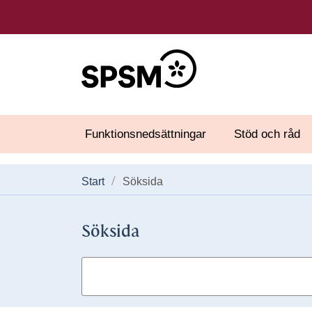
Funktionsnedsättningar
Stöd och råd
Start
Söksida
Söksida