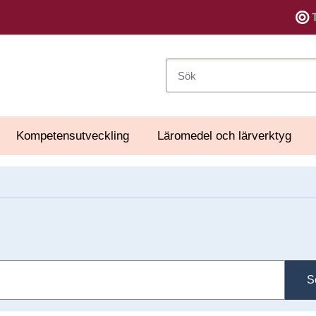
Sök
Kompetensutveckling
Läromedel och lärverktyg
S