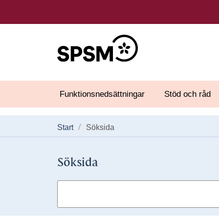
Funktionsnedsättningar
Stöd och råd
Start
Söksida
Söksida