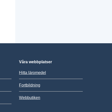
Våra webbplatser
Hitta läromedel
Fortbildning
Webbutiken