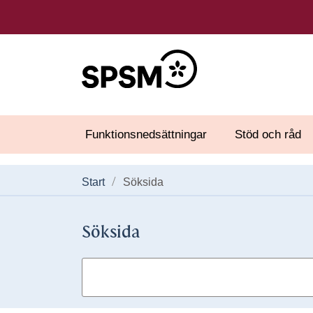
Funktionsnedsättningar
Stöd och råd
Start
Söksida
Söksida