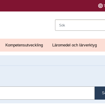
Sök
Kompetensutveckling
Läromedel och lärverktyg
S