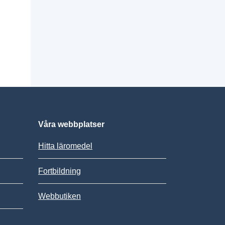
Våra webbplatser
Hitta läromedel
Fortbildning
Webbutiken