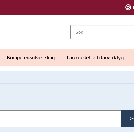
Sök
Kompetensutveckling
Läromedel och lärverktyg
S