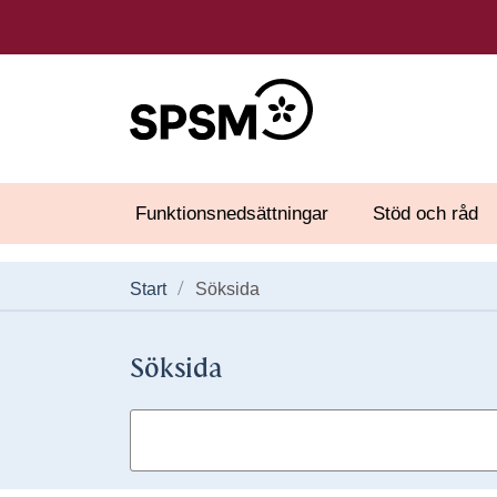
Funktionsnedsättningar
Stöd och råd
Start
Söksida
Söksida