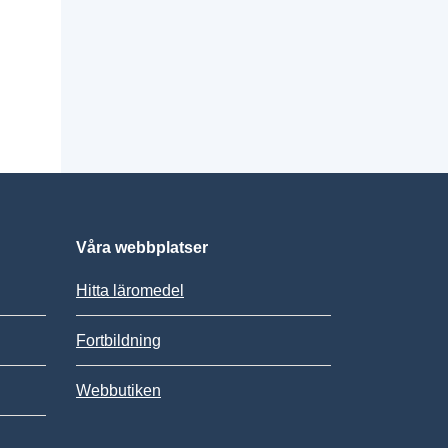
Våra webbplatser
Hitta läromedel
Fortbildning
Webbutiken