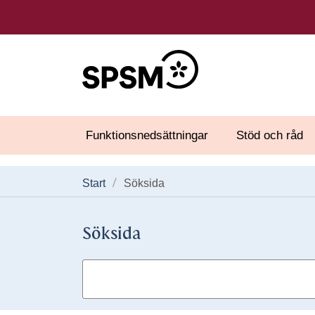
Funktionsnedsättningar
Stöd och råd
Start
Söksida
Söksida