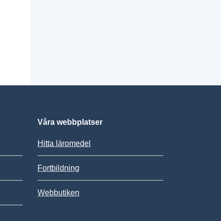
Våra webbplatser
Hitta läromedel
Fortbildning
Webbutiken