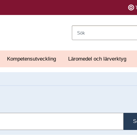
Sök
Kompetensutveckling
Läromedel och lärverktyg
S