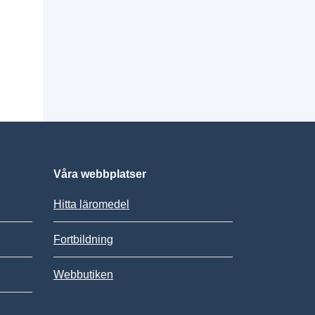
Våra webbplatser
Hitta läromedel
Fortbildning
Webbutiken