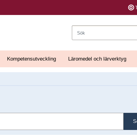
Sök
Kompetensutveckling
Läromedel och lärverktyg
S