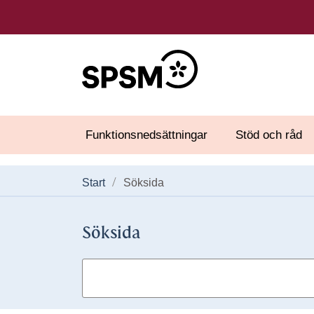
Funktionsnedsättningar
Stöd och råd
Start
Söksida
Söksida