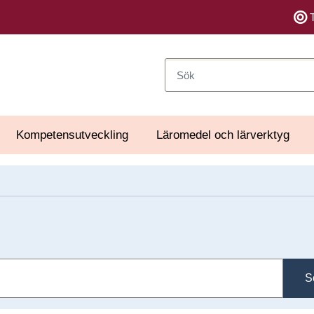
Sök
Kompetensutveckling
Läromedel och lärverktyg
S