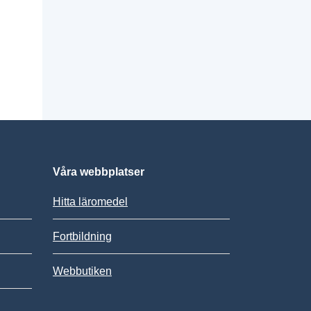
Våra webbplatser
Hitta läromedel
Fortbildning
Webbutiken