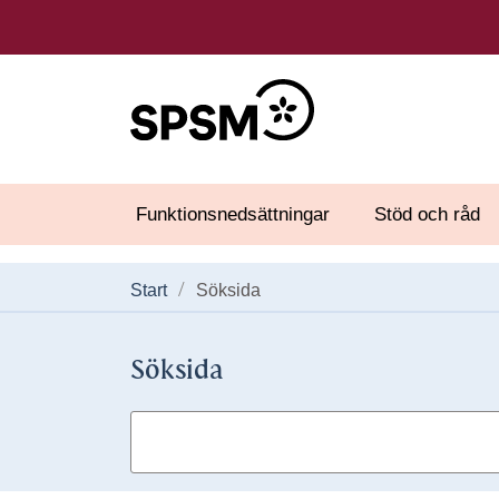
Funktionsnedsättningar
Stöd och råd
Start
Söksida
Söksida