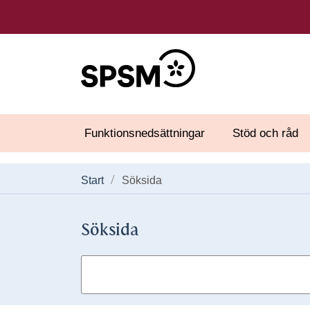
Funktionsnedsättningar
Stöd och råd
Start
Söksida
Söksida