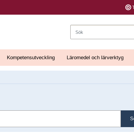
Sök
Kompetensutveckling
Läromedel och lärverktyg
S