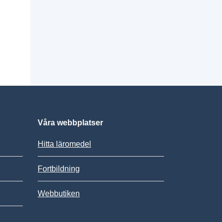
Våra webbplatser
Hitta läromedel
Fortbildning
Webbutiken