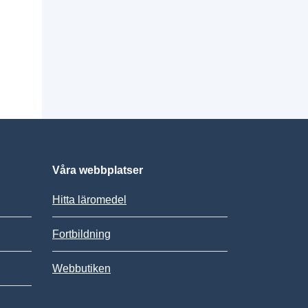
Våra webbplatser
Hitta läromedel
Fortbildning
Webbutiken