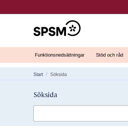
Funktionsnedsättningar
Stöd och råd
Start
Söksida
Söksida