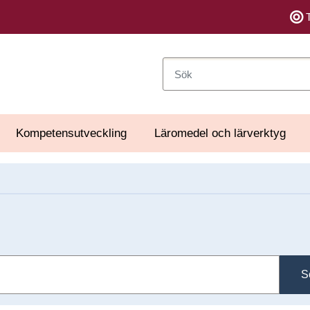
Sök
Kompetensutveckling
Läromedel och lärverktyg
S