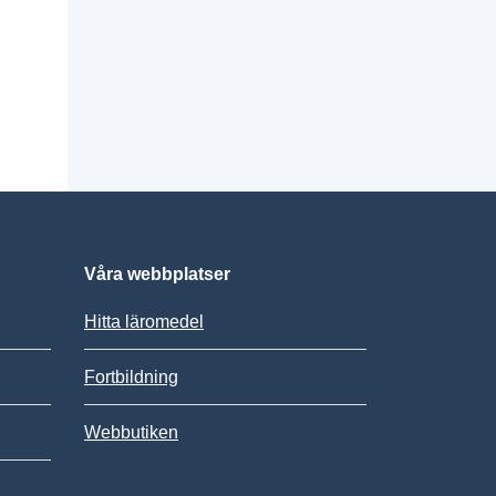
Våra webbplatser
Hitta läromedel
Fortbildning
Webbutiken