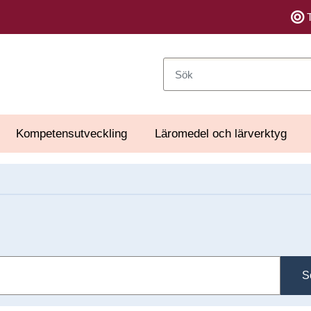
Sök
Kompetensutveckling
Läromedel och lärverktyg
S