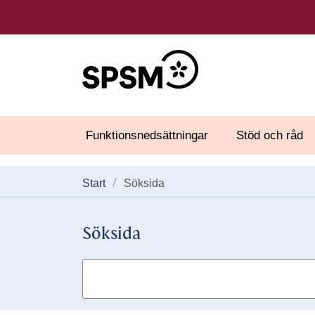
Funktionsnedsättningar
Stöd och råd
Start
Söksida
Söksida