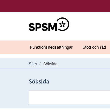
Funktionsnedsättningar
Stöd och råd
Start
Söksida
Söksida