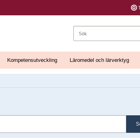
Sök
Kompetensutveckling
Läromedel och lärverktyg
S