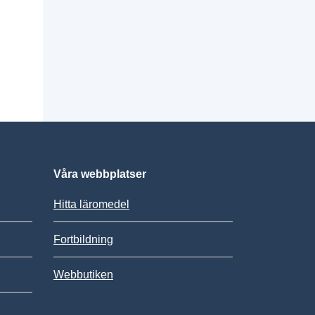
Våra webbplatser
Hitta läromedel
Fortbildning
Webbutiken