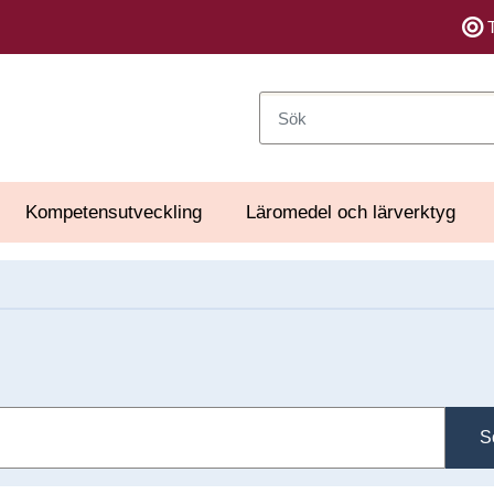
Sök
Kompetensutveckling
Läromedel och lärverktyg
S