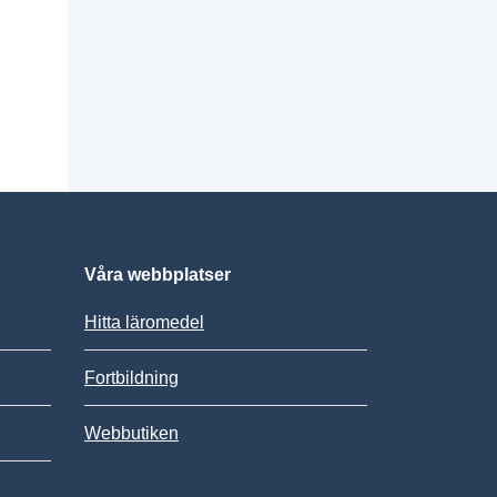
Våra webbplatser
Hitta läromedel
Fortbildning
Webbutiken