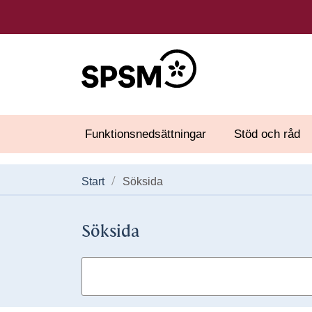
Funktionsnedsättningar
Stöd och råd
Start
Söksida
Söksida