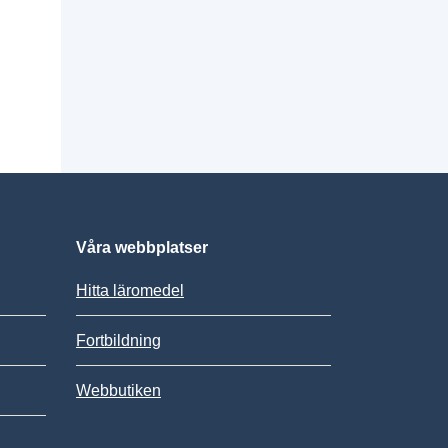
Våra webbplatser
Hitta läromedel
Fortbildning
Webbutiken