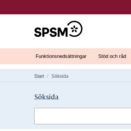
Funktionsnedsättningar
Stöd och råd
Start
Söksida
Söksida