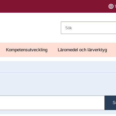
Sök
Kompetensutveckling
Läromedel och lärverktyg
S