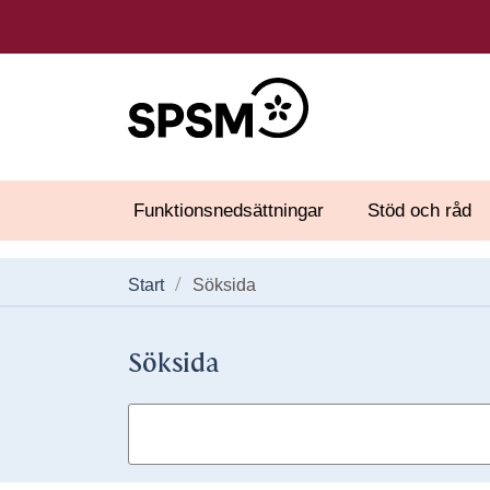
Funktionsnedsättningar
Stöd och råd
Start
Söksida
Söksida