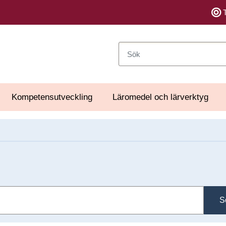
Sök
Kompetensutveckling
Läromedel och lärverktyg
S