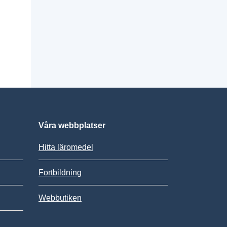
Våra webbplatser
Hitta läromedel
Fortbildning
Webbutiken