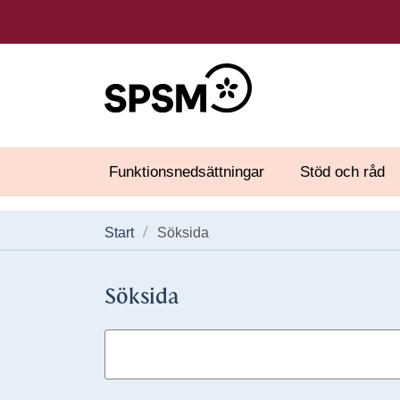
Funktionsnedsättningar
Stöd och råd
Start
Söksida
Söksida