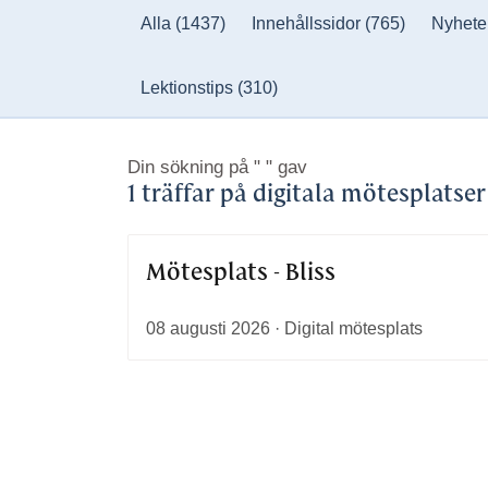
Alla
(1437)
Innehållssidor
(765)
Nyhete
Lektionstips
(310)
Din sökning på
" "
gav
1 träffar på digitala mötesplatser
Mötesplats - Bliss
08 augusti 2026 · Digital mötesplats