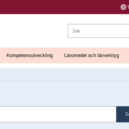
Sök
Kompetensutveckling
Läromedel och lärverktyg
S