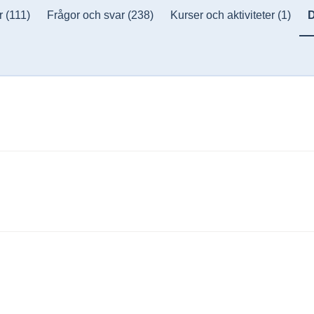
r
(111)
Frågor och svar
(238)
Kurser och aktiviteter
(1)
D