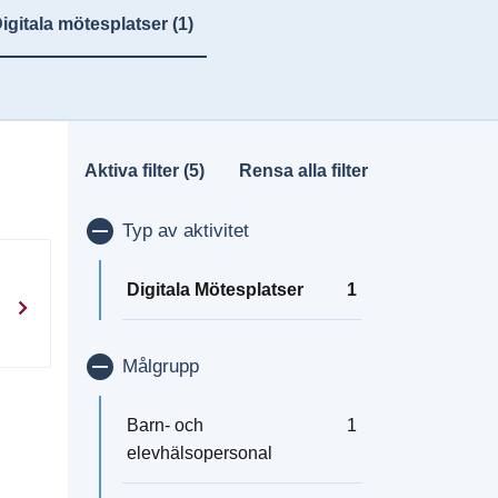
igitala mötesplatser
(1)
Aktiva filter (5)
Rensa alla filter
Visa/dölj
Typ av aktivitet
Digitala Mötesplatser
1
Visa/dölj
Målgrupp
Barn- och
1
elevhälsopersonal