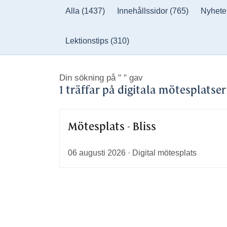
Alla
(1437)
Innehållssidor
(765)
Nyhete
Lektionstips
(310)
Din sökning på
" "
gav
1 träffar på digitala mötesplatser
Mötesplats - Bliss
06 augusti 2026 · Digital mötesplats