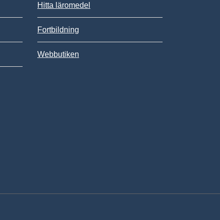
Hitta läromedel
Fortbildning
Webbutiken