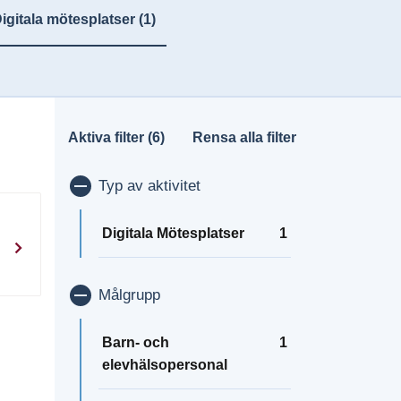
igitala mötesplatser
(1)
Aktiva filter (6)
Rensa alla filter
Visa/dölj
Typ av aktivitet
Digitala Mötesplatser
1
Visa/dölj
Målgrupp
Barn- och
1
elevhälsopersonal