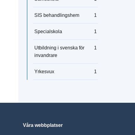
SIS behandlingshem
1
Specialskola
1
Utbildning i svenska för
1
invandrare
Yrkesvux
1
Våra webbplatser