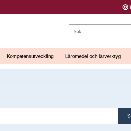
Sök
Kompetensutveckling
Läromedel och lärverktyg
S