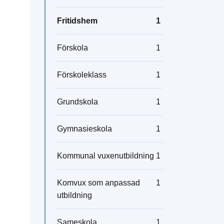
Fritidshem
1
Förskola
1
Förskoleklass
1
Grundskola
1
Gymnasieskola
1
Kommunal vuxenutbildning
1
Komvux som anpassad
1
utbildning
Sameskola
1