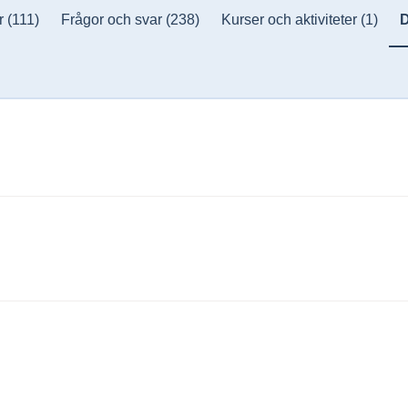
r
(111)
Frågor och svar
(238)
Kurser och aktiviteter
(1)
D