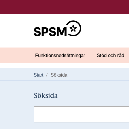
Funktionsnedsättningar
Stöd och råd
Start
Söksida
Söksida