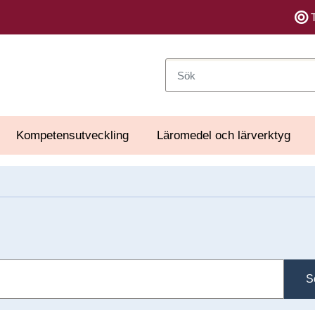
Sök
Kompetensutveckling
Läromedel och lärverktyg
S