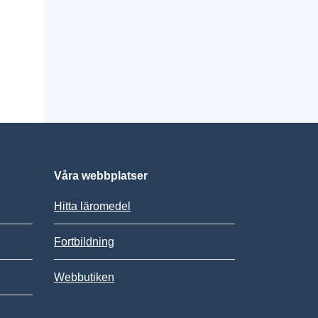
Våra webbplatser
Hitta läromedel
Fortbildning
Webbutiken