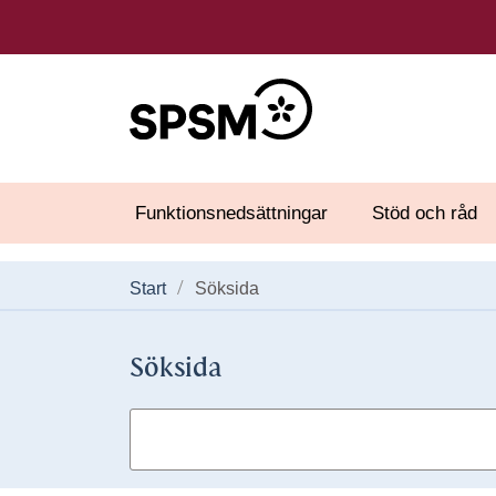
Funktionsnedsättningar
Stöd och råd
Start
Söksida
Söksida