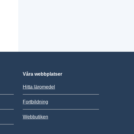
Våra webbplatser
Hitta läromedel
Fortbildning
Webbutiken