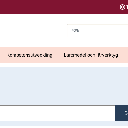
Sök
Kompetensutveckling
Läromedel och lärverktyg
S