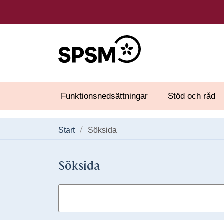
Funktionsnedsättningar
Stöd och råd
Start
Söksida
Söksida